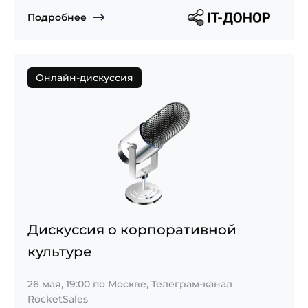
Подробнее
Онлайн-дискуссия
Дискуссия о корпоративной
культуре
26 мая, 19:00
по Москве, Телеграм-канал
RocketSales