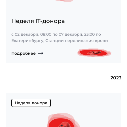
Неделя IT-донора
с
02 декабря, 08:00
по
07 декабря, 23:00
по
Екатеринбургу, Станции переливания крови
Подробнее
2023
Неделя донора