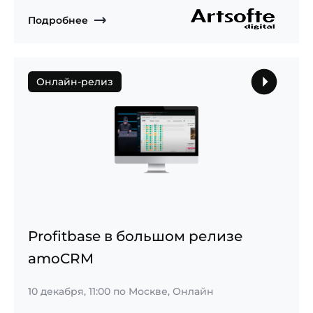
Подробнее
Онлайн-релиз
Profitbase в большом релизе
amoCRM
10 декабря, 11:00
по Москве, Онлайн