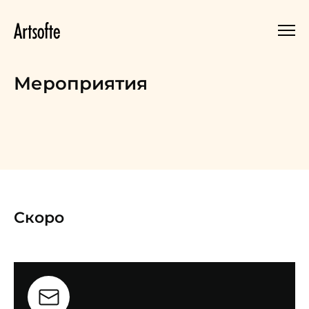
Мероприятия
Скоро