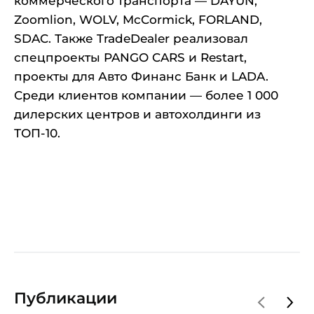
коммерческого транспорта — DAYUN,
Zoomlion, WOLV, McCormick, FORLAND,
SDAC. Также TradeDealer реализовал
спецпроекты PANGO CARS и Restart,
проекты для Авто Финанс Банк и LADA.
Среди клиентов компании — более 1 000
дилерских центров и автохолдинги из
ТОП-10.
Публикации