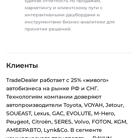
Единая отчетность по продажам,
маркетингу и клиентскому пути с
интерактивными дашбордами и
инструментами бизнес-аналитики для
принятия решений.
Клиенты
TradeDealer работает с 25% «живого»
автобизнеса на рынке РФ и СНГ.
Технологиям компании доверяют
автопроизводители Toyota, VOYAH, Jetour,
SOUEAST, Lexus, GAC, EVOLUTE, M-Hero,
Peugeot, Citroën, SERES, Volvo, FOTON, KGM,
АМБЕРАВТО, Lynk&Co. В сегменте