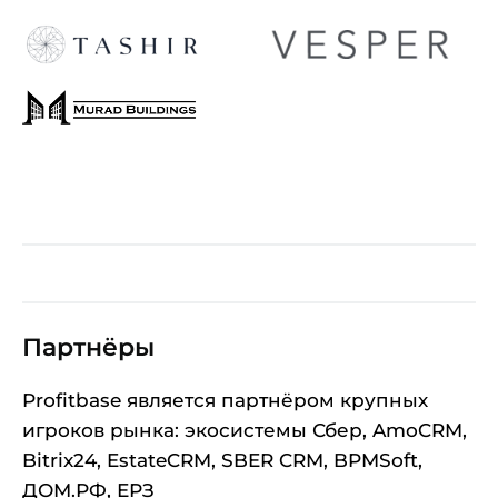
Партнёры
Profitbase является партнёром крупных
игроков рынка: экосистемы Сбер, AmoCRM,
Bitrix24, EstateCRM, SBER CRM, BPMSoft,
ДОМ.РФ, ЕРЗ