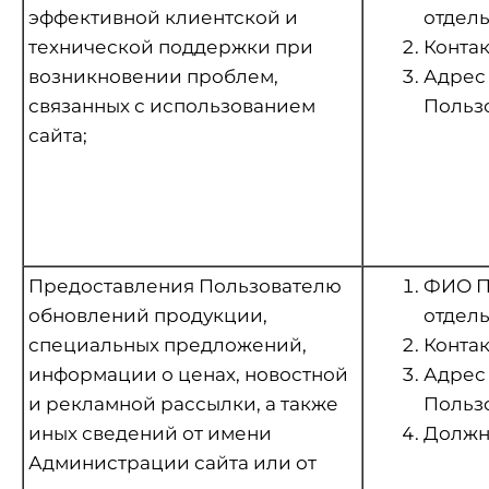
эффективной клиентской и
отдель
технической поддержки при
Контак
возникновении проблем,
Адрес 
связанных с использованием
Пользо
сайта;
Предоставления Пользователю
ФИО По
обновлений продукции,
отдель
специальных предложений,
Контак
информации о ценах, новостной
Адрес 
и рекламной рассылки, а также
Пользо
иных сведений от имени
Должно
Администрации сайта или от