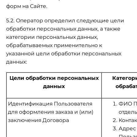
форм на Сайте.
5.2. Оператор определил следующие цели
обработки персональных данных, а также
категории персональных данных,
обрабатываемых применительно к
указанной цели обработки персональных
данных:
Цели обработки персональных
Категор
данных
обраба
Идентификация Пользователя
ФИО По
для оформления заказа и (или)
отдель
заключения Договора
Контак
Адрес 
Пользо