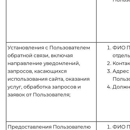
Установления с Пользователем
ФИО По
обратной связи, включая
отдель
направление уведомлений,
Контак
запросов, касающихся
Адрес 
использования сайта, оказания
Пользо
услуг, обработка запросов и
Должно
заявок от Пользователя;
Предоставления Пользователю
ФИО По