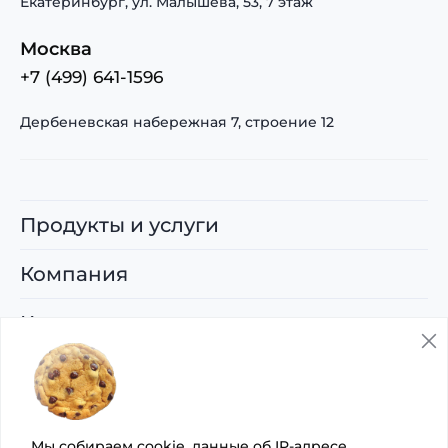
Екатеринбург, ул. Малышева, 53, 7 этаж
Москва
+7 (499) 641-1596
Дербеневская набережная 7, строение 12
Продукты и услуги
Компания
Карьера
Поддержка
© 2026 ООО «Управляющая компания
Мы собираем cookie, данные об IP-адресе