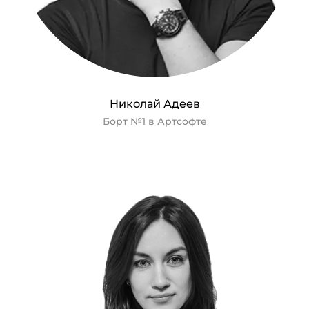
Николай Адеев
Борт №1 в Артсофте