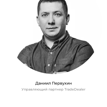
Даниил Первухин
Управляющий партнер TradeDealer