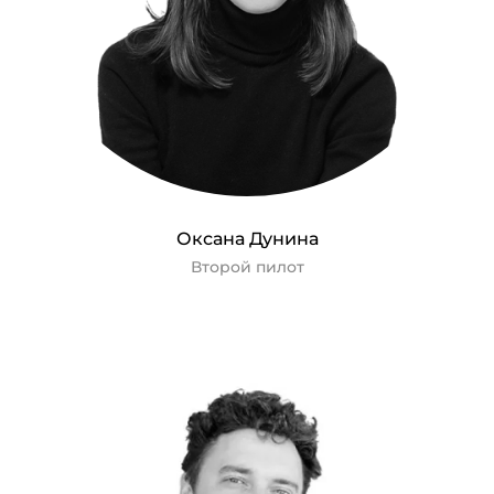
Оксана Дунина
Второй пилот