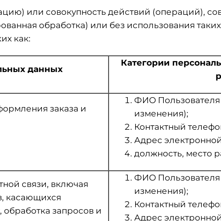
рацию) или совокупность действий (операций), 
ованная обработка) или без использования таки
их как:
Категории персональ
льных данных
р
ФИО Пользователя (в
формления заказа и
изменения);
Контактный телефо
Адрес электронной 
должность, место р
ФИО Пользователя (в
тной связи, включая
изменения);
в, касающихся
Контактный телефо
, обработка запросов и
Адрес электронной 