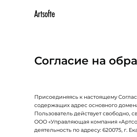
Согласие на обр
Присоединяясь к настоящему Согласию
содержащих адрес основного домена a
Пользователь действует свободно, св
ООО «Управляющая компания «Артсоф
деятельность по адресу: 620075, г. Ек