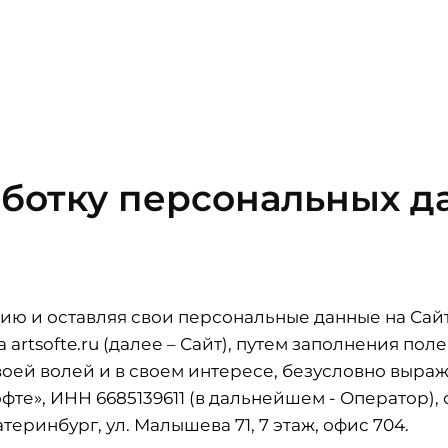
аботку персональных д
 и оставляя свои персональные данные на Сайте 
rtsofte.ru (далее – Сайт), путем заполнения пол
оей волей и в своем интересе, безусловно выража
те», ИНН 6685139611 (в дальнейшем - Оператор)
атеринбург, ул. Малышева 71, 7 этаж, офис 704.