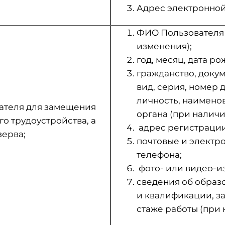
Адрес электронной 
ФИО Пользователя (в
изменения);
год, месяц, дата р
гражданство, доку
вид, серия, номер
личность, наимено
ателя для замещения
органа (при наличи
о трудоустройства, а
адрес регистрации
зерва;
почтовые и электр
телефона;
фото- или видео-и
сведения об образ
и квалификации, з
стаже работы (при 