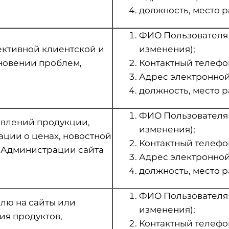
должность, место р
ФИО Пользователя (в
ктивной клиентской и
изменения);
новении проблем,
Контактный телефо
Адрес электронной 
должность, место р
ФИО Пользователя (в
влений продукции,
изменения);
ции о ценах, новостной
Контактный телефо
и Администрации сайта
Адрес электронной 
должность, место р
ФИО Пользователя (в
лю на сайты или
изменения);
ия продуктов,
Контактный телефо