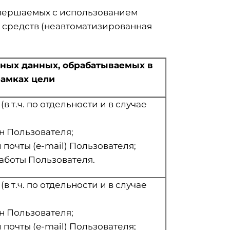
совершаемых с использованием
х средств (неавтоматизированная
ных данных, обрабатываемых в
амках цели
 т.ч. по отдельности и в случае
н Пользователя;
почты (e-mail) Пользователя;
аботы Пользователя.
 т.ч. по отдельности и в случае
н Пользователя;
почты (e-mail) Пользователя;