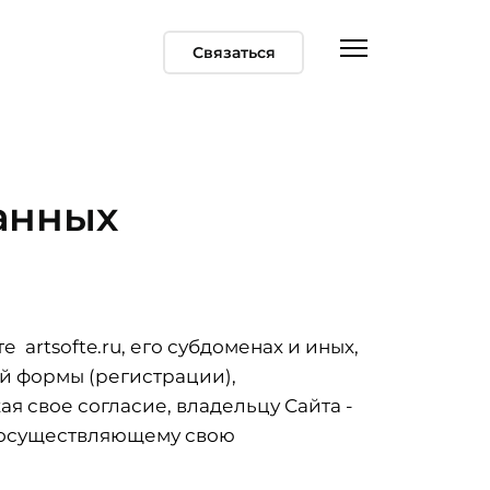
Связаться
анных
artsofte.ru, его субдоменах и иных,
ей формы (регистрации),
я свое согласие, владельцу Сайта -
, осуществляющему свою