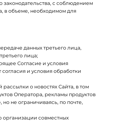
о законодательства, с соблюдением
, в объеме, необходимом для
ередаче данных третьего лица,
третьего лица;
оящее Согласие и условия
т согласия и условия обработки
рассылки о новостях Сайта, в том
уктов Оператора, рекламы продуктов
 но не ограничиваясь, по почте,
о организации совместных