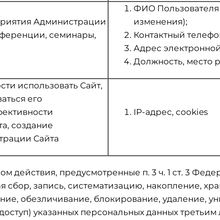
ФИО Пользователя (в
приятия Администрации
изменения);
нференции, семинары,
Контактный телефо
Адрес электронной 
Должность, место 
ти использовать Сайт,
аться его
фективности
IP-адрес, cookies
а, создание
трации Сайта
 действия, предусмотренные п. 3 ч. 1 ст. 3 Федер
я сбор, запись, систематизацию, накопление, хра
ние, обезличивание, блокирование, удаление, у
доступ) указанных персональных данных третьим