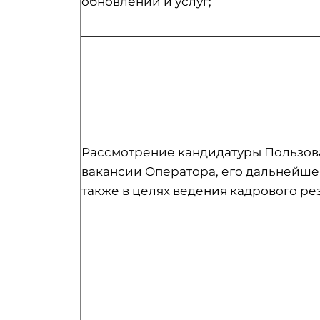
обновлений и услуг;
Рассмотрение кандидатуры Пользов
вакансии Оператора, его дальнейшег
также в целях ведения кадрового ре