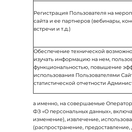
Регистрация Пользователя на меро
сайта и ее партнеров (вебинары, ко
встречи и т.д.)
Обеспечение технической возможнос
изучать информацию на нем, пользов
функциональностью, повышение эф
использования Пользователями Сайт
статистической отчетности Админис
а именно, на совершаемые Оператором
ФЗ «О персональных данных», включа
изменение), извлечение, использова
(распространение, предоставление, 