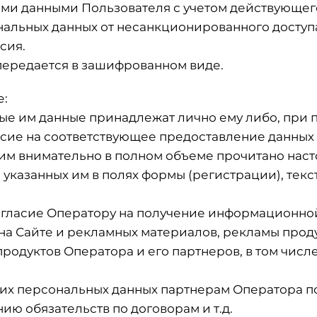
ми данными Пользователя с учетом действующег
альных данных от несанкционированного доступа
сия.
передается в зашифрованном виде.
е:
ые им данные принадлежат лично ему либо, при п
асие на соответствующее предоставление данных 
 им внимательно в полном объеме прочитано наст
 указанных им в полях формы (регистрации), текс
гласие Оператору на получение информационной 
на Сайте и рекламных материалов, рекламы прод
одуктов Оператора и его партнеров, в том числе,
оих персональных данных партнерам Оператора п
ю обязательств по договорам и т.д.