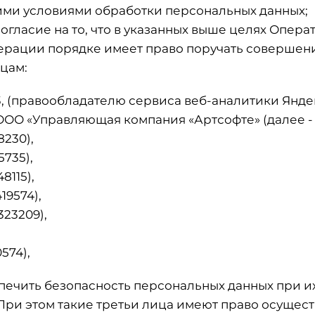
ими условиями обработки персональных данных;
гласие на то, что в указанных выше целях Опер
рации порядке имеет право поручать совершени
цам:
, (правообладателю сервиса веб-аналитики Янде
ОО «Управляющая компания «Артсофте» (далее -
230),
735),
8115),
19574),
23209),
0574),
спечить безопасность персональных данных при 
ри этом такие третьи лица имеют право осущест