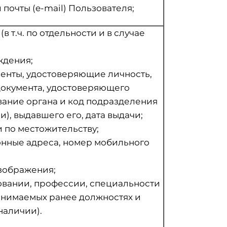
почты (e-mail) Пользователя;
 т.ч. по отдельности и в случае
ождения;
менты, удостоверяющие личность,
 документа, удостоверяющего
вание органа и код подразделения
и), выдавшего его, дата выдачи;
 по местожительству;
онные адреса, номер мобильного
зображения;
овании, профессии, специальности
анимаемых ранее должностях и
наличии).