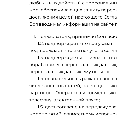
любых иных действий с персональны
мер, обеспечивающих защиту персон
достижения целей настоящего Согла
Вся вводимая информация на сайте 
1. Пользователь, принимая Согласи
1.2. подтверждает, что все указанн
подтверждает, что им получено согл
1.3. подтверждает и признает, что
обработки его персональных данных,
персональных данных ему понятны;
1.4. сознательно выражает свое со
числе анонсов статей, размещенных 
партнеров Оператора и совместных пр
телефону, электронной почте;
1.5. дает согласие на передачу св
мероприятий, совместному исполнени