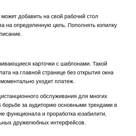
 может добавить на свой рабочий стол
тва на определенную цель. Пополнять копилку
писание.
ивающиеся карточки с шаблонами. Такой
ата на главной странице без открытия окна
 моментально уходит платеж.
дистанционного обслуживания для многих
 В борьбе за аудиторию основными трендами в
ие функционала и проработка юзабилити,
льных дружелюбных интерфейсов.