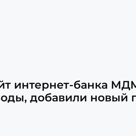
йт интернет-банка МДМ
оды, добавили новый п