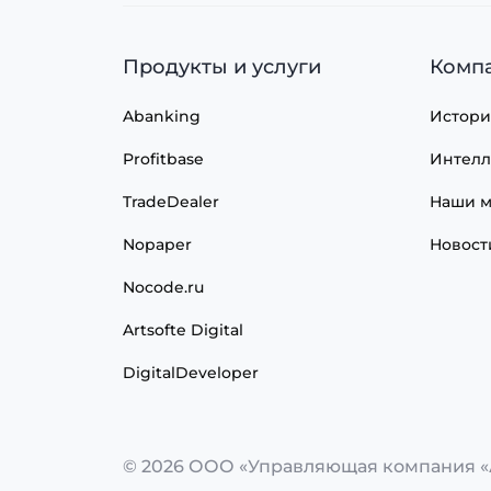
Продукты и услуги
Комп
Abanking
Истори
Profitbase
Интелл
TradeDealer
Наши м
Nopaper
Новост
Nocode.ru
Artsofte Digital
DigitalDeveloper
© 2026 ООО «Управляющая компания «