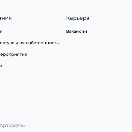
ания
Карьера
я
Вакансии
ектуальная собственность
ероприятия
и
Артсофте»