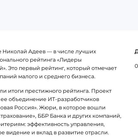
e Николай Адеев — в числе лучших
онального рейтинга «Лидеры
0
й»
. Это первый рейтинг, который отмечает
аний малого и среднего бизнеса.
ели итоги престижного рейтинга. Проект
ее объединение ИТ-разработчиков
овая Россия». Жюри, в которое вошли
страхование», ББР Банка и других компаний,
ритериям: эффективность управления,
е видение и вклад в развитие отрасли.