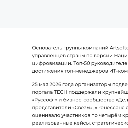
Основатель группы компаний Artsoft
управленцев страны по версии
Наци
цифровизации. Топ‑50 руководителе
достижения топ-менеджеров ИТ-комп
25 мая 2026 года организаторы подв
портала TECH поддержали крупнейш
«Руссофт» и бизнес-сообщество «Дел
представители «Свезы», «Ренессанс 
оценивало участников по четырём к
реализованные кейсы, стратегическо