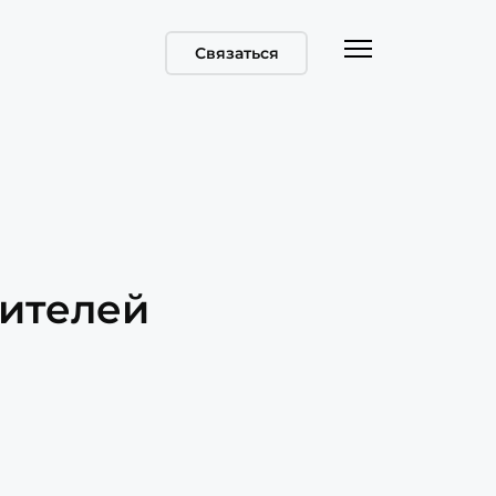
Связаться
дителей