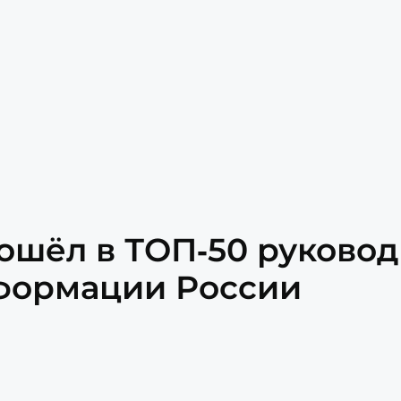
ошёл в ТОП‑50 руково
формации России