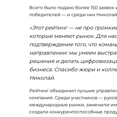
Всего было подано более 150 заявок
победителей — и среди них Николай
«Этот рейтинг — не про громкие
которые меняют рынок. Для на
подтверждение того, что коман
направлении: мы умеем выстра
решения и делать цифровизац
бизнеса. Спасибо жюри и колл
Николай.
Рейтинг объединил лучшие управлен
компаний. Среди участников — руко
международные рынки, заменили имп
создали конкурентоспособные проду