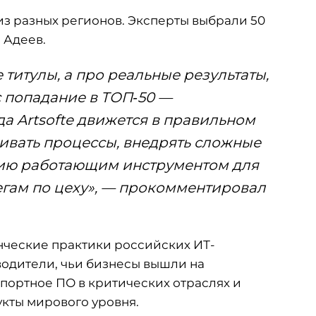
 из разных регионов. Эксперты выбрали 50
 Адеев.
 титулы, а про реальные результаты,
с попадание в ТОП‑50 —
да Artsofte движется в правильном
ивать процессы, внедрять сложные
ию работающим инструментом для
егам по цеху», — прокомментировал
ческие практики российских ИТ-
водители, чьи бизнесы вышли на
ортное ПО в критических отраслях и
кты мирового уровня.