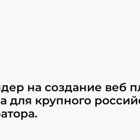
дер на создание веб 
а для крупного россий
атора.