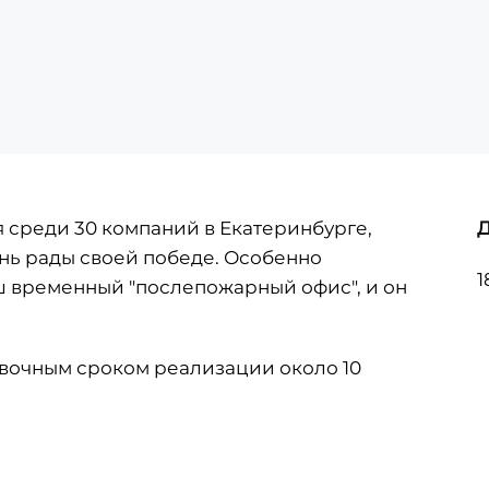
я среди 30 компаний в Екатеринбурге,
ень рады своей победе. Особенно
1
аш временный "послепожарный офис", и он
вочным сроком реализации около 10