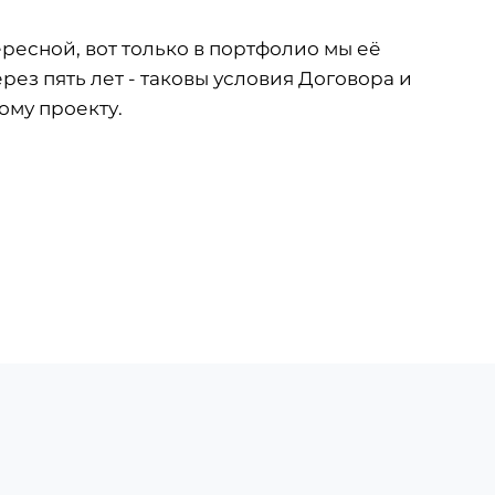
ресной, вот только в портфолио мы её
ез пять лет - таковы условия Договора и
ому проекту.