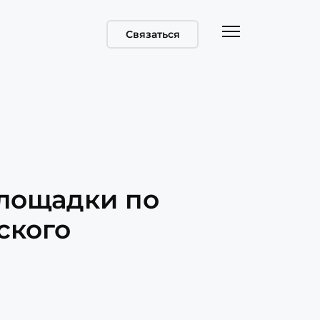
Связаться
площадки по
ского