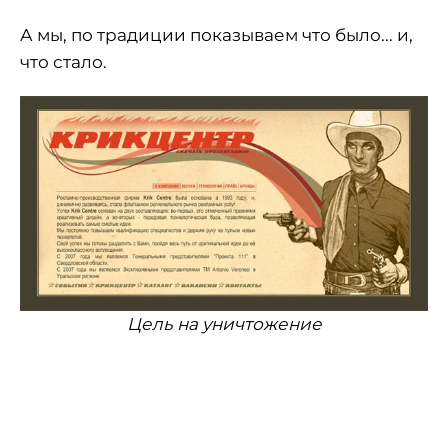
А мы, по традиции показываем что было... и,
что стало
.
Цель на уничтожение