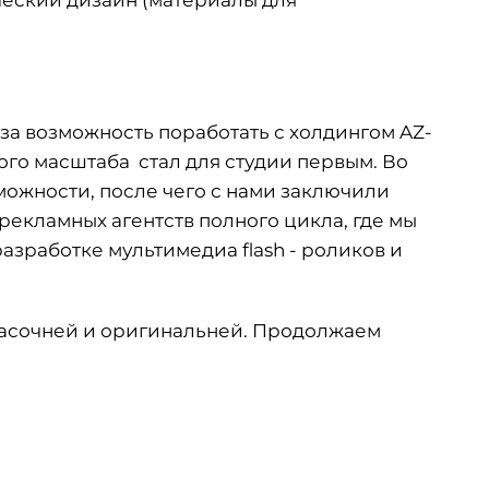
ческий дизайн (материалы для
за возможность поработать с холдингом AZ-
акого масштаба стал для студии первым. Во
можности, после чего с нами заключили
екламных агентств полного цикла, где мы
азработке мультимедиа flash - роликов и
расочней и оригинальней. Продолжаем