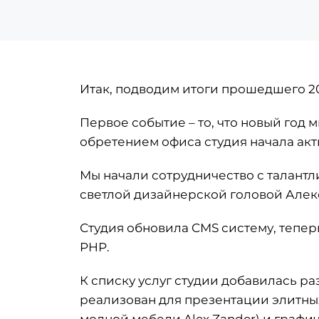
Итак, подводим итоги прошедшего 20
Первое событие – то, что новый год 
обретением офиса студия начала акт
Мы начали сотрудничество с талант
светлой дизайнерской головой Але
Студия обновила CMS систему, тепер
PHP.
К списку услуг студии добавилась р
реализован для презентации элитных 