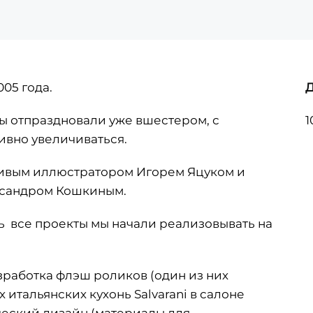
05 года.
мы отпраздновали уже вшестером, с
1
ивно увеличиваться.
ливым иллюстратором Игорем Яцуком и
ксандром Кошкиным.
ь все проекты мы начали реализовывать на
азработка флэш роликов (один из них
итальянских кухонь Salvarani в салоне