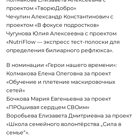
проектом «ТворюДобро»
Чечулин Александр Константинович с
проектом «В фокусе подростков»
Чугунова Юлия Алексеевна с проектом
«NutriFlow — экспресс тест-полоски для
определения билиарного рефлюкса».
В номинации «Герои нашего времени»:
Колмакова Елена Олеговна за проект
«Обучение и плетение маскировочных
сетей»
Бочкова Мария Евгеньевна за проект
«ПРОшивая сердцем СВОим»
Воробьева Елизавета Дмитриевна за проект
«Школа семейного волонтёрства „Сила в
семье“».