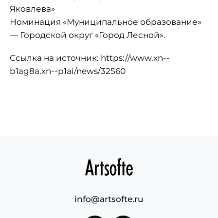
Яковлева»
Номинация «Муниципальное образование»
— Городской округ «Город Лесной».
Ссылка на источник:
https://www.xn--
b1ag8a.xn--p1ai/news/32560
info@artsofte.ru