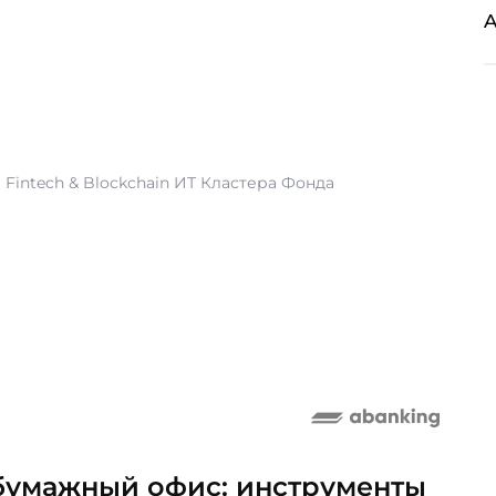
A
Fintech & Blockchain ИТ Кластера Фонда
збумажный офис: инструменты