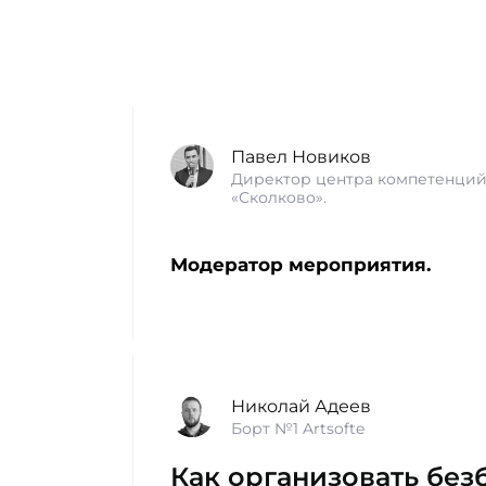
Павел Новиков
Директор центра компетенций 
«Сколково».
Модератор мероприятия.
Николай Адеев
Борт №1 Artsofte
Как организовать бе