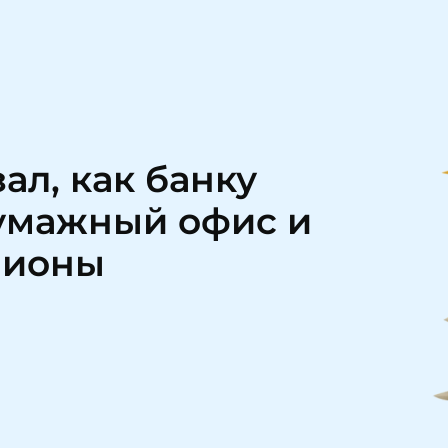
ал, как банку
умажный офис и
лионы