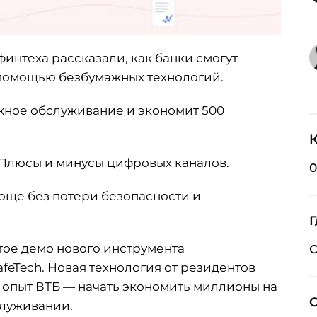
интеха рассказали, как банки смогут
 помощью безбумажных технологий.
жное обслуживание и экономит 500
К
 Плюсы и минусы цифровых каналов.
0
още без потери безопасности и
Г
ое демо нового инструмента
feTech. Новая технология от резидентов
 опыт ВТБ — начать экономить миллионы на
служивании.