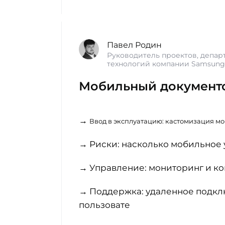
Павел Родин
Руководитель проектов, депа
технологий компании Samsung
Мобильный документо
→
Ввод в эксплуатацию: кастомизация мо
→ Риски: насколько мобильное 
→ Управление: мониторинг и ко
→ Поддержка: удаленное подкл
пользовате