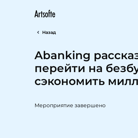
Назад
Abanking рассказ
перейти на безб
сэкономить мил
Мероприятие завершено