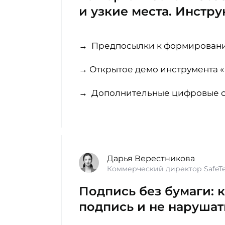
и узкие места. Инстру
→ Предпосылки к формировани
→ Открытое демо инструмента 
→ Дополнительные цифровые се
Дарья Верестникова
Коммерческий директор SafeT
Подпись без бумаги: 
подпись и не нарушат