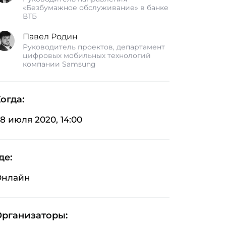
«Безбумажное обслуживание» в банке
ВТБ
Павел Родин
Руководитель проектов, департамент
цифровых мобильных технологий
компании Samsung
огда:
8 июля 2020, 14:00
де:
Онлайн
Организаторы: