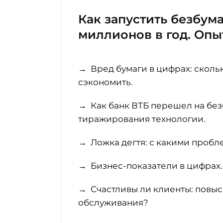
Как запустить безбум
миллионов в год. Опы
→ Вред бумаги в цифрах: скольк
сэкономить.
→ Как банк ВТБ перешел на бе
тиражирования технологии.
→ Ложка дегтя: с какими пробл
→ Бизнес-показатели в цифрах
→ Счастливы ли клиенты: повыс
обслуживания?