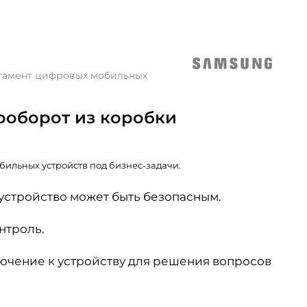
ртамент цифровых мобильных
оборот из коробки
бильных устройств под бизнес-задачи.
устройство может быть безопасным.
нтроль.
ючение к устройству для решения вопросов