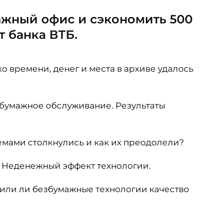
ажный офис и сэкономить 500
т банка ВТБ.
о времени, денег и места в архиве удалось
збумажное обслуживание. Результаты
емами столкнулись и как их преодолели?
. Неденежный эффект технологии.
или ли безбумажные технологии качество