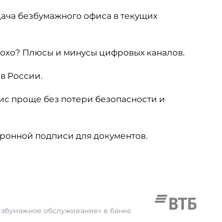
ача безбумажного офиса в текущих
лохо? Плюсы и минусы цифровых каналов.
в России.
ис проще без потери безопасности и
ронной подписи для документов.
езбумажное обслуживание» в банке