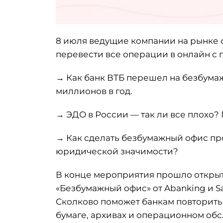
8 июля ведущие компании на рынке ф
перевести все операции в онлайн с
→ Как банк ВТБ перешел на безбума
миллионов в год.
→ ЭДО в России — так ли все плохо?
→ Как сделать безбумажный офис пр
юридической значимости?
В конце мероприятия прошло открыт
«Безбумажный офис» от Abanking и Sa
Сколково поможет банкам повторить
бумаге, архивах и операционном об