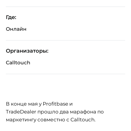
Где:
Онлайн
Организаторы:
Calltouch
В конце мая у Profitbase и
TradeDealer прошло два марафона по
маркетингу совместно с Calltouch.